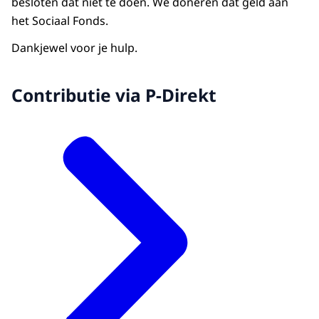
besloten dat niet te doen. We doneren dat geld aan
het Sociaal Fonds.
Dankjewel voor je hulp.
Contributie via P-Direkt