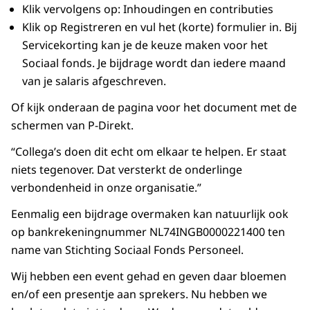
Klik vervolgens op: Inhoudingen en contributies
Klik op Registreren en vul het (korte) formulier in. Bij
Servicekorting kan je de keuze maken voor het
Sociaal fonds. Je bijdrage wordt dan iedere maand
van je salaris afgeschreven.
Of kijk onderaan de pagina voor het document met de
schermen van P-Direkt.
“Collega’s doen dit echt om elkaar te helpen. Er staat
niets tegenover. Dat versterkt de onderlinge
verbondenheid in onze organisatie.”
Eenmalig een bijdrage overmaken kan natuurlijk ook
op bankrekeningnummer NL74INGB0000221400 ten
name van Stichting Sociaal Fonds Personeel.
Wij hebben een event gehad en geven daar bloemen
en/of een presentje aan sprekers. Nu hebben we