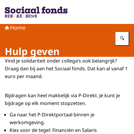
Naar de homepage van Sociaal fonds BZK AZ HCvS
Home
Vu
Hulp geven
Vind je solidariteit onder collega’s ook belangrijk?
Draag dan bij aan het Sociaal fonds. Dat kan al vanaf 1
euro per maand.
Bijdragen kan heel makkelijk via P-Direkt. Je kunt je
bijdrage op elk moment stopzetten.
Ga naar het P-Direktportaal binnen je
werkomgeving.
Kies voor de tegel: Financiën en Salaris