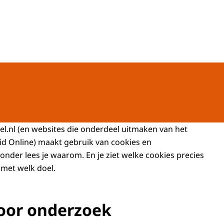
CvS
l.nl (en websites die onderdeel uitmaken van het
id Online) maakt gebruik van cookies en
onder lees je waarom. En je ziet welke cookies precies
met welk doel.
oor onderzoek