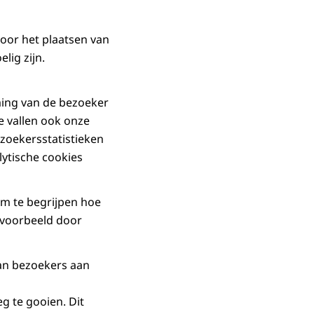
oor het plaatsen van
lig zijn.
ming van de bezoeker
ie vallen ook onze
zoekersstatistieken
alytische cookies
om te begrijpen hoe
ijvoorbeeld door
an bezoekers aan
g te gooien. Dit