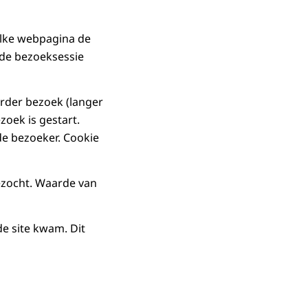
elke webpagina de
 de bezoeksessie
rder bezoek (langer
zoek is gestart.
 de bezoeker. Cookie
bezocht. Waarde van
e site kwam. Dit