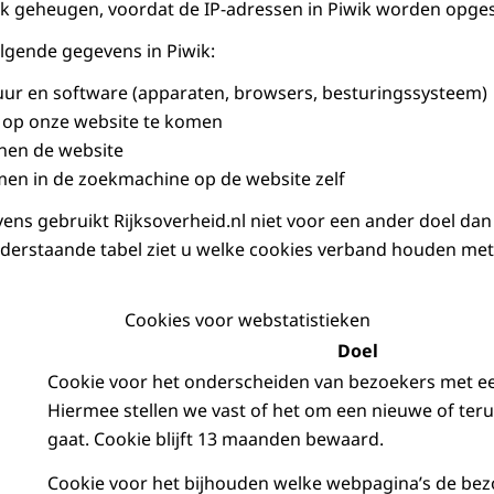
lijk geheugen, voordat de IP-adressen in Piwik worden opge
lgende gegevens in Piwik:
uur en software (apparaten, browsers, besturingssysteem)
m op onze website te komen
nnen de website
men in de zoekmachine op de website zelf
ns gebruikt Rijksoverheid.nl niet voor een ander doel dan
nderstaande tabel ziet u welke cookies verband houden met
Cookies voor webstatistieken
Doel
Cookie voor het onderscheiden van bezoekers met e
Hiermee stellen we vast of het om een nieuwe of te
gaat. Cookie blijft 13 maanden bewaard.
Cookie voor het bijhouden welke webpagina’s de bez