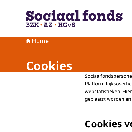
Naar de homepage van Sociaal fonds BZK AZ H
Home
Cookies
Sociaalfondspersonee
Platform Rijksoverhe
webstatistieken. Hier
geplaatst worden en 
Cookies v