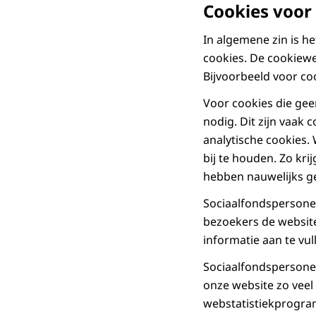
Cookies voor
In algemene zin is h
cookies. De cookiewe
Bijvoorbeeld voor co
Voor cookies die gee
nodig. Dit zijn vaak 
analytische cookies.
bij te houden. Zo kri
hebben nauwelijks ge
Sociaalfondspersonee
bezoekers de website
informatie aan te vu
Sociaalfondspersonee
onze website zo veel
webstatistiekprogramm