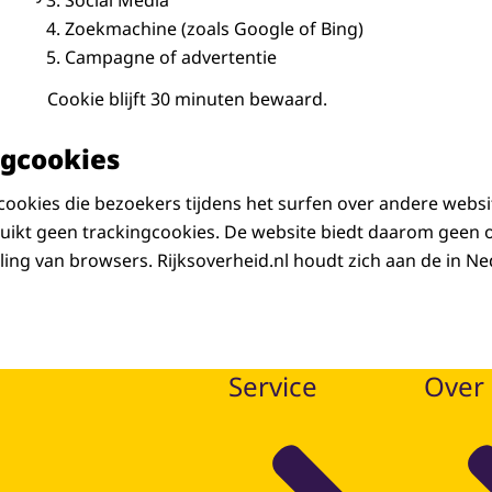
Social Media
Zoekmachine (zoals Google of Bing)
Campagne of advertentie
Cookie blijft 30 minuten bewaard.
ngcookies
 cookies die bezoekers tijdens het surfen over andere webs
ruikt geen trackingcookies. De website biedt daarom geen
ling van browsers. Rijksoverheid.nl houdt zich aan de in N
Service
Over 