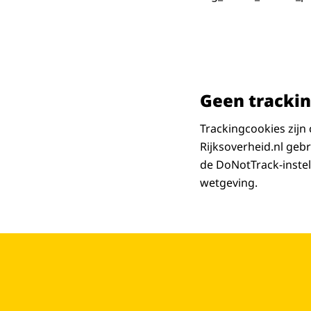
Geen tracki
Trackingcookies zijn
Rijksoverheid.nl geb
de DoNotTrack-instel
wetgeving.