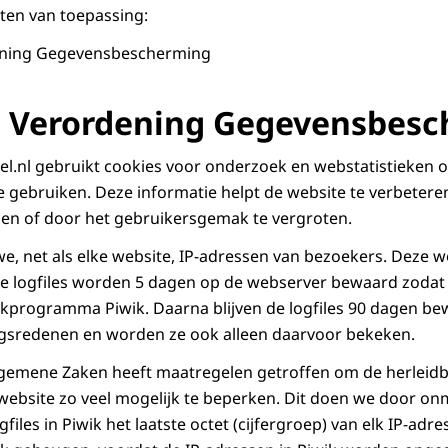
tten van toepassing:
ning Gegevensbescherming
 Verordening Gegevensbesc
l.nl gebruikt cookies voor onderzoek en webstatistieken 
 gebruiken. Deze informatie helpt de website te verbetere
llen of door het gebruikersgemak te vergroten.
e, net als elke website, IP-adressen van bezoekers. Deze 
De logfiles worden 5 dagen op de webserver bewaard zodat 
ekprogramma Piwik. Daarna blijven de logfiles 90 dagen b
ingsredenen en worden ze ook alleen daarvoor bekeken.
Algemene Zaken heeft maatregelen getroffen om de herleid
ebsite zo veel mogelijk te beperken. Dit doen we door onm
files in Piwik het laatste octet (cijfergroep) van elk IP-adre