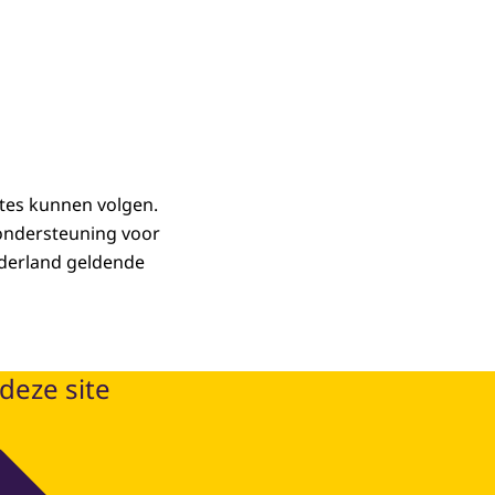
ites kunnen volgen.
 ondersteuning voor
ederland geldende
deze site