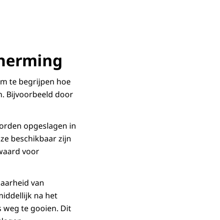
herming
om te begrijpen hoe
n. Bijvoorbeeld door
worden opgeslagen in
ze beschikbaar zijn
ewaard voor
baarheid van
iddellijk na het
s weg te gooien. Dit