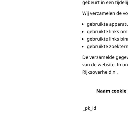
gebeurt in een tijde
Wij verzamelen de vo
gebruikte apparat
gebruikte links o
gebruikte links bi
gebruikte zoekter
De verzamelde gegeve
van de website. In o
Rijksoverheid.nl.
Naam cookie
_pk_id